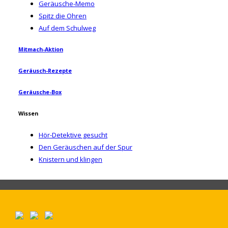
Geräusche-Memo
Spitz die Ohren
Auf dem Schulweg
Mitmach-Aktion
Geräusch-Rezepte
Geräusche-Box
Wissen
Hör-Detektive gesucht
Den Geräuschen auf der Spur
Knistern und klingen