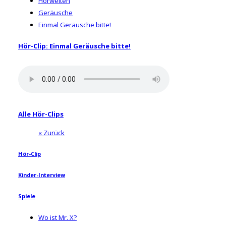
Hörwelten
Geräusche
Einmal Geräusche bitte!
Hör-Clip: Einmal Geräusche bitte!
Alle Hör-Clips
« Zurück
Hör-Clip
Kinder-Interview
Spiele
Wo ist Mr. X?