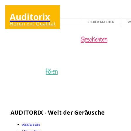
Auditorix
SELBER MACHEN
W
Hören mit Qualität
KINDERSEITE
Geschichten
Hören
AUDITORIX - Welt der Geräusche
Kinderseite