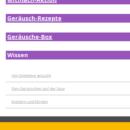
Geräusch-Rezepte
Geräusche-Box
Wissen
Hör-Detektive gesucht
Den Geräuschen auf der Spur
Knistern und klingen