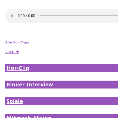
Alle Hör-Clips
« Zurück
Hör-Clip
Kinder-Interview
Spiele
Mitmach-Aktion