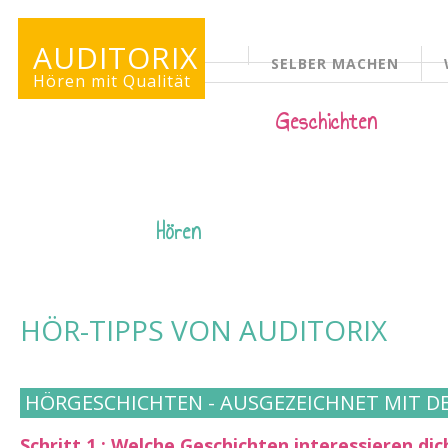
AUDITORIX
SELBER MACHEN
KINDERSEITE
Hören mit Qualität
Geschichten
Hören
HÖR-TIPPS VON AUDITORIX
HÖRGESCHICHTEN - AUSGEZEICHNET MIT D
Schritt 1 : Welche Geschichten interessieren dic