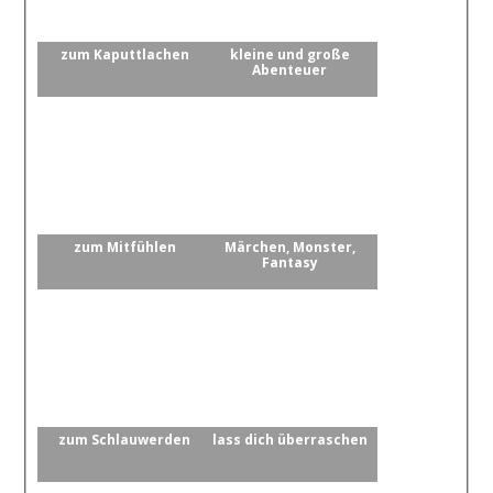
zum Kaputtlachen
kleine und große
Abenteuer
zum Mitfühlen
Märchen, Monster,
Fantasy
zum Schlauwerden
lass dich überraschen