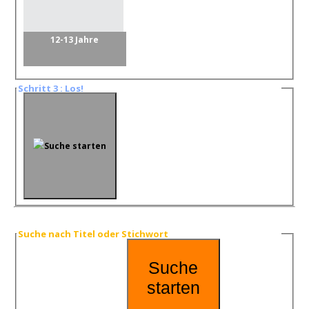
12-13 Jahre
Schritt 3 : Los!
Suche starten
Suche nach Titel oder Stichwort
Suche
starten