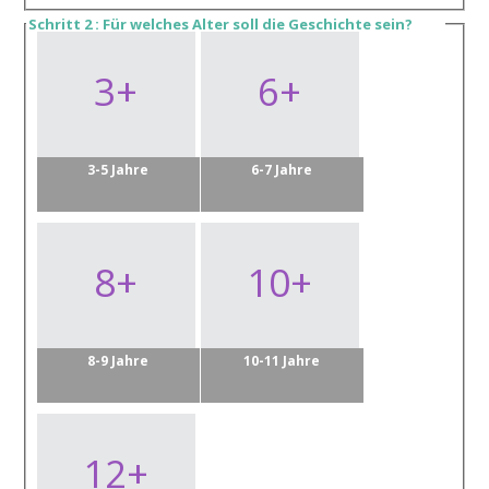
Schritt 2 : Für welches Alter soll die Geschichte sein?
3+
6+
3-5 Jahre
6-7 Jahre
8+
10+
8-9 Jahre
10-11 Jahre
12+