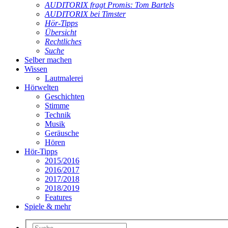
AUDITORIX fragt Promis: Tom Bartels
AUDITORIX bei Timster
Hör-Tipps
Übersicht
Rechtliches
Suche
Selber machen
Wissen
Lautmalerei
Hörwelten
Geschichten
Stimme
Technik
Musik
Geräusche
Hören
Hör-Tipps
2015/2016
2016/2017
2017/2018
2018/2019
Features
Spiele & mehr