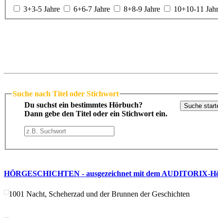
3+
3-5 Jahre
6+
6-7 Jahre
8+
8-9 Jahre
10+
10-11 Jah
Suche nach Titel oder Stichwort
Du suchst ein bestimmtes Hörbuch?
Suche start
Dann gebe den Titel oder ein Stichwort ein.
HÖRGESCHICHTEN - ausgezeichnet mit dem AUDITORIX-Hör
1001 Nacht, Scheherzad und der Brunnen der Geschichten