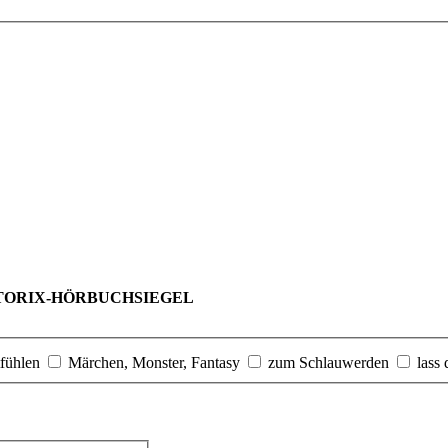
TORIX-HÖRBUCHSIEGEL
fühlen
Märchen, Monster, Fantasy
zum Schlauwerden
lass