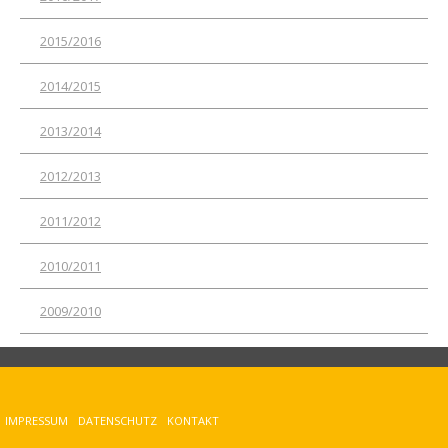
2015/2016
2014/2015
2013/2014
2012/2013
2011/2012
2010/2011
2009/2010
IMPRESSUM
DATENSCHUTZ
KONTAKT