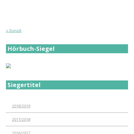
« Zurück
Hörbuch-Siegel
Siegertitel
2018/2019
2017/2018
2016/2017