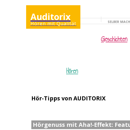
Auditorix
SELBER MAC
Hören mit Qualität
KINDERSEITE
Geschichten
Hören
Hör-Tipps von AUDITORIX
Hörgenuss mit Aha!-Effekt: Feat