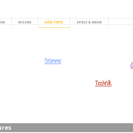
HEN
WISSEN
HÖR-TIPPS
SPIELE & MEHR
Stimme
Technik
ures