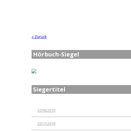
« Zurück
Hörbuch-Siegel
Siegertitel
2018/2019
2017/2018