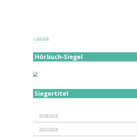
« Zurück
Hörbuch-Siegel
Siegertitel
2018/2019
2017/2018