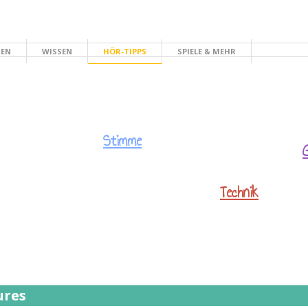
HEN
WISSEN
HÖR-TIPPS
SPIELE & MEHR
Stimme
Technik
ures