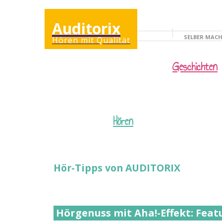
Auditorix
SELBER MAC
Hören mit Qualität
KINDERSEITE
Geschichten
Hören
Hör-Tipps von AUDITORIX
Hörgenuss mit Aha!-Effekt: Feat