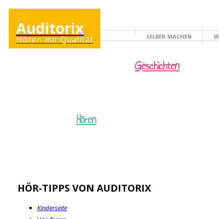
Auditorix
SELBER MACHEN
W
Hören mit Qualität
KINDERSEITE
Geschichten
Hören
HÖR-TIPPS VON AUDITORIX
Kinderseite