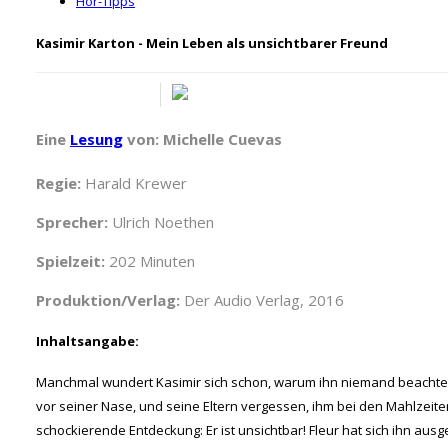
Hör-Tipps
Kasimir Karton - Mein Leben als unsichtbarer Freund
Eine
Lesung
von: Michelle Cuevas
Regie:
Harald Krewer
Sprecher:
Ulrich Noethen
Spielzeit:
202 Minuten
Produktion/Verlag:
Der Audio Verlag, 2016
Inhaltsangabe:
Manchmal wundert Kasimir sich schon, warum ihn niemand beachtet. Im
vor seiner Nase, und seine Eltern vergessen, ihm bei den Mahlzeiten
schockierende Entdeckung: Er ist unsichtbar! Fleur hat sich ihn aus