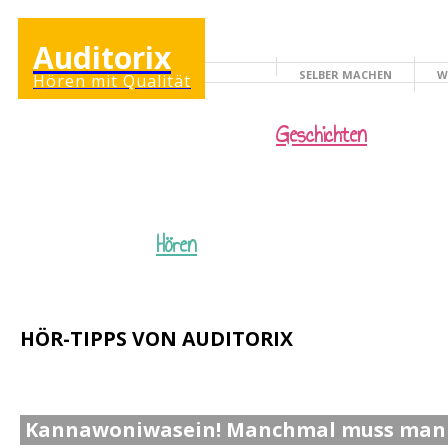
Auditorix
SELBER MACHEN
W
Hören mit Qualität
KINDERSEITE
Geschichten
Hören
HÖR-TIPPS VON AUDITORIX
Kannawoniwasein! Manchmal muss man 