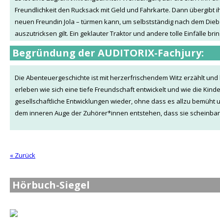
Freundlichkeit den Rucksack mit Geld und Fahrkarte. Dann übergibt ihn
neuen Freundin Jola – türmen kann, um selbstständig nach dem Dieb z
auszutricksen gilt. Ein geklauter Traktor und andere tolle Einfälle 
Begründung der AUDITORIX-Fachjury:
Die Abenteuergeschichte ist mit herzerfrischendem Witz erzählt und b
erleben wie sich eine tiefe Freundschaft entwickelt und wie die Ki
gesellschaftliche Entwicklungen wieder, ohne dass es allzu bemüht un
dem inneren Auge der Zuhörer*innen entstehen, dass sie scheinbar 
« Zurück
Hörbuch-Siegel