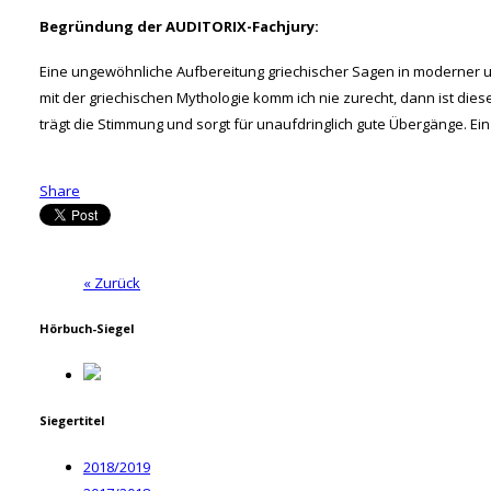
Begründung der AUDITORIX-Fachjury:
Eine ungewöhnliche Aufbereitung griechischer Sagen in moderner un
mit der griechischen Mythologie komm ich nie zurecht, dann ist dies
trägt die Stimmung und sorgt für unaufdringlich gute Übergänge. E
Share
« Zurück
Hörbuch-Siegel
Siegertitel
2018/2019