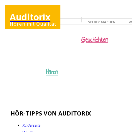
Auditorix
SELBER MACHEN
W
Hören mit Qualität
KINDERSEITE
Geschichten
Hören
HÖR-TIPPS VON AUDITORIX
Kinderseite