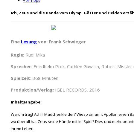
Hör-Tipps
Ich, Zeus und die Bande vom Olymp. Götter und Helden erzäh
Eine
Lesung
von: Frank Schwieger
Regie:
Rudi Mika
Sprecher:
Friedhelm Ptok, Cathlen Gawlich, Robert Missler u.
Spielzeit:
368 Minuten
Produktion/Verlag:
IGEL RECORDS, 2016
Inhaltsangabe:
Warum trägt Achill Mädchenkleider? Wieso umarmt Apollon einen Ba
wo überall hat Zeus seine Hände mit im Spiel? Dies und mehr bean
ihrem Leben.