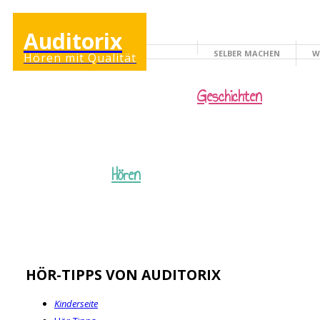
Auditorix
SELBER MACHEN
W
Hören mit Qualität
KINDERSEITE
Geschichten
Hören
HÖR-TIPPS VON AUDITORIX
Kinderseite