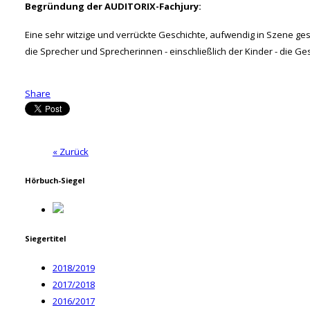
Begründung der AUDITORIX-Fachjury:
Eine sehr witzige und verrückte Geschichte, aufwendig in Szene g
die Sprecher und Sprecherinnen - einschließlich der Kinder - die G
Share
« Zurück
Hörbuch-Siegel
Siegertitel
2018/2019
2017/2018
2016/2017