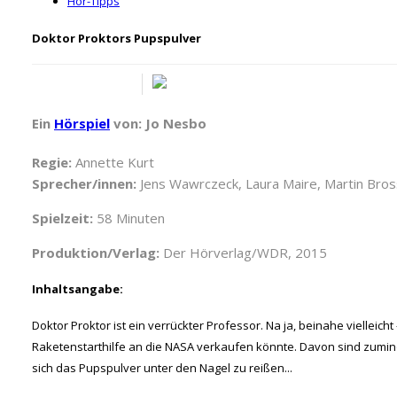
Hör-Tipps
Doktor Proktors Pupspulver
Ein
Hörspiel
von: Jo Nesbo
Regie:
Annette Kurt
Sprecher/innen:
Jens Wawrczeck, Laura Maire, Martin Bross
Spielzeit:
58 Minuten
Produktion/Verlag:
Der Hörverlag/WDR, 2015
Inhaltsangabe:
Doktor Proktor ist ein verrückter Professor. Na ja, beinahe vielleicht
Raketenstarthilfe an die NASA verkaufen könnte. Davon sind zumindes
sich das Pupspulver unter den Nagel zu reißen...