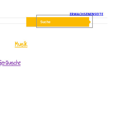
ERWACHSENENSEITE
Musik
Geräusche