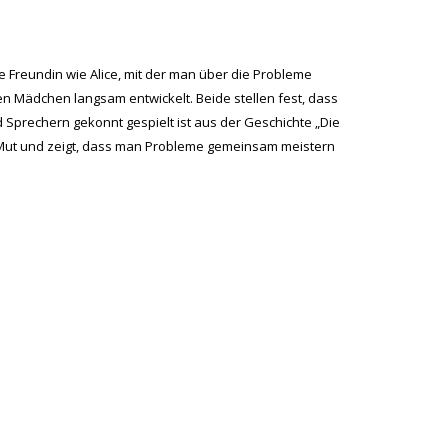
ne Freundin wie Alice, mit der man über die Probleme
en Mädchen langsam entwickelt. Beide stellen fest, dass
nd Sprechern gekonnt gespielt ist aus der Geschichte „Die
 Mut und zeigt, dass man Probleme gemeinsam meistern