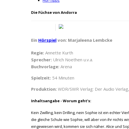
Hör-Tipps
Die Füchse von Andorra
Ein
Hörspiel
von: Marjaleena Lembcke
Regie:
Annette Kurth
Sprecher:
Ulrich Noethen u.v.a.
Buchvorlage:
Arena
Spielzeit:
54 Minuten
Produktion:
WDR/SWR Verlag: Der Audio Verlag
Inhaltsangabe - Worum geht’s:
Kein Zwilling, kein Drilling, nein Sophie ist ein echter 
die gleiche Schule wie Sophie, will aber von ihr nichts 
eingewiesen wird, kommen sie sich näher. Alice und S