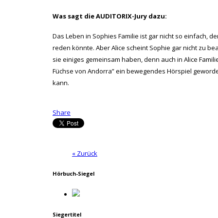
Was sagt die AUDITORIX-Jury dazu:
Das Leben in Sophies Familie ist gar nicht so einfach, 
reden könnte. Aber Alice scheint Sophie gar nicht zu be
sie einiges gemeinsam haben, denn auch in Alice Familie 
Füchse von Andorra” ein bewegendes Hörspiel geworden
kann.
Share
« Zurück
Hörbuch-Siegel
Siegertitel