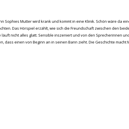
denn Sophies Mutter wird krank und kommt in eine Klinik. Schön wäre da ei
achten. Das Hörspiel erzählt, wie sich die Freundschaft zwischen den beid
läuft nicht alles glatt. Sensible inszeniert und von den Spre­cherinnen u
, dass einen von Beginn an in seinen Bann zieht. Die Geschichte macht