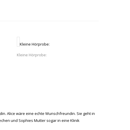
Kleine Hörprobe:
Kleine Hörprobe:
undin. Alice wäre eine echte Wunschfreundin. Sie geht in
rechen und Sophies Mutter sogar in eine Klinik