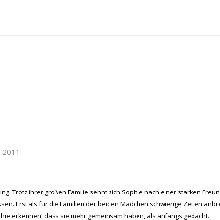
, 2011
Vierling. Trotz ihrer großen Familie sehnt sich Sophie nach einer starken Fre
wissen. Erst als für die Familien der beiden Mädchen schwierige Zeiten anb
ophie erkennen, dass sie mehr gemeinsam haben, als anfangs gedacht.