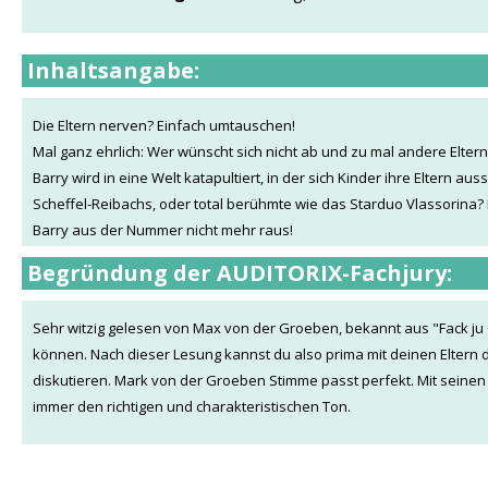
Inhaltsangabe:
Die Eltern nerven? Einfach umtauschen!
Mal ganz ehrlich: Wer wünscht sich nicht ab und zu mal andere Eltern
Barry wird in eine Welt katapultiert, in der sich Kinder ihre Eltern aus
Scheffel-Reibachs, oder total berühmte wie das Starduo Vlassorina?
Barry aus der Nummer nicht mehr raus!
Begründung der AUDITORIX-Fachjury:
Sehr witzig gelesen von Max von der Groeben, bekannt aus "Fack ju 
können. Nach dieser Lesung kannst du also prima mit deinen Eltern
diskutieren. Mark von der Groeben Stimme passt perfekt. Mit seinen v
immer den richtigen und charakteristischen Ton.