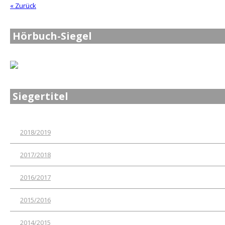
« Zurück
Hörbuch-Siegel
Siegertitel
2018/2019
2017/2018
2016/2017
2015/2016
2014/2015