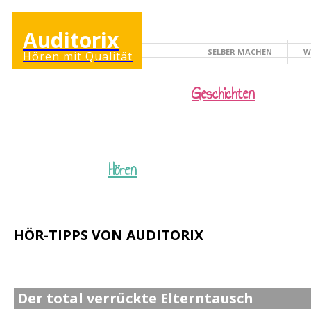
Auditorix
SELBER MACHEN
W
Hören mit Qualität
KINDERSEITE
Geschichten
Hören
HÖR-TIPPS VON AUDITORIX
Der total verrückte Elterntausch