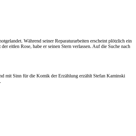
notgelandet. Während seiner Reparaturarbeiten erscheint plötzlich ein
 der eitlen Rose, habe er seinen Stern verlassen. Auf die Suche nach
nd mit Sinn für die Komik der Erzählung erzählt Stefan Kaminski
.