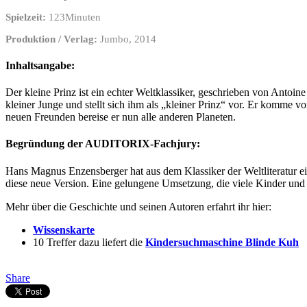
Spielzeit:
123Minuten
Produktion / Verlag:
Jumbo, 2014
Inhaltsangabe:
Der kleine Prinz ist ein echter Weltklassiker, geschrieben von Antoin
kleiner Junge und stellt sich ihm als „kleiner Prinz“ vor. Er komme v
neuen Freunden bereise er nun alle anderen Planeten.
Begründung der AUDITORIX-Fachjury:
Hans Magnus Enzensberger hat aus dem Klassiker der Weltliteratur ei
diese neue Version. Eine gelungene Umsetzung, die viele Kinder und
Mehr über die Geschichte und seinen Autoren erfahrt ihr hier:
Wissenskarte
10 Treffer dazu liefert die
Kindersuchmaschine Blinde Kuh
Share