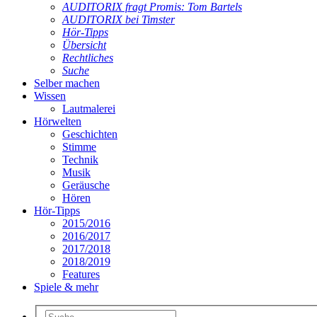
AUDITORIX fragt Promis: Tom Bartels
AUDITORIX bei Timster
Hör-Tipps
Übersicht
Rechtliches
Suche
Selber machen
Wissen
Lautmalerei
Hörwelten
Geschichten
Stimme
Technik
Musik
Geräusche
Hören
Hör-Tipps
2015/2016
2016/2017
2017/2018
2018/2019
Features
Spiele & mehr