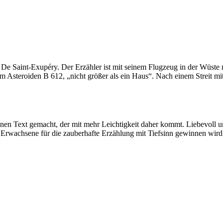
e De Saint-Exupéry. Der Erzähler ist mit seinem Flugzeug in der Wüste 
om Asteroiden B 612, „nicht größer als ein Haus“. Nach einem Streit mit
nen Text gemacht, der mit mehr Leichtigkeit daher kommt. Liebevoll u
 Erwachsene für die zauberhafte Erzählung mit Tiefsinn gewinnen wird