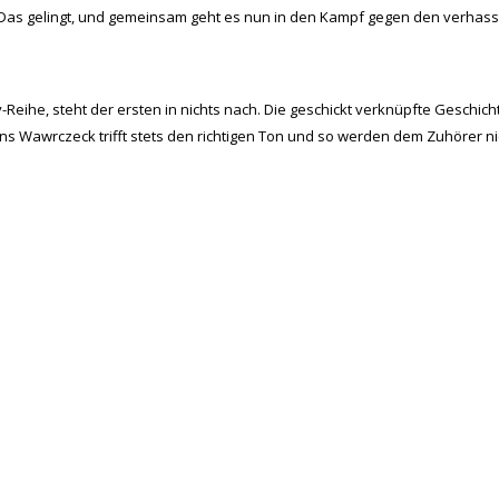
. Das gelingt, und gemeinsam geht es nun in den Kampf gegen den verhas
Reihe, steht der ersten in nichts nach. Die geschickt verknüpfte Geschich
 Jens Wawrczeck trifft stets den richtigen Ton und so werden dem Zuhöre