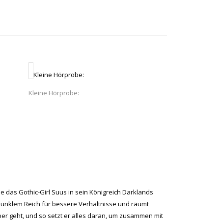
Kleine Hörprobe:
Kleine Hörprobe:
lle das Gothic-Girl Suus in sein Königreich Darklands
 dunklem Reich für bessere Verhältnisse und räumt
ber geht, und so setzt er alles daran, um zusammen mit