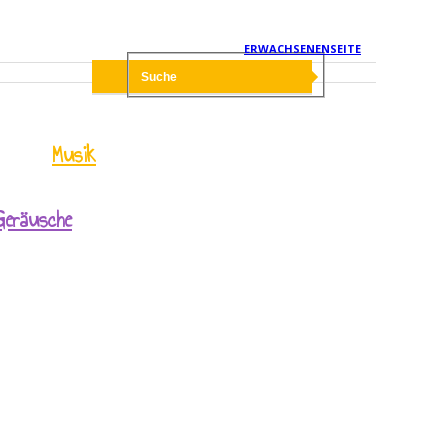
ERWACHSENENSEITE
Musik
Geräusche