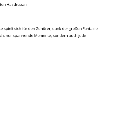
sten Hasdruban.
te spielt sich für den Zuhörer, dank der großen Fantasie
r nicht nur spannende Momente, sondern auch jede