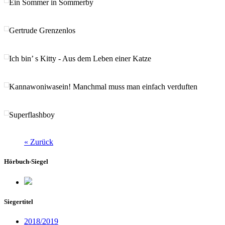
Ein Sommer in Sommerby
Gertrude Grenzenlos
Ich bin’ s Kitty - Aus dem Leben einer Katze
Kannawoniwasein! Manchmal muss man einfach verduften
Superflashboy
« Zurück
Hörbuch-Siegel
Siegertitel
2018/2019