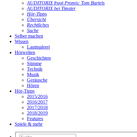
AUDITORIX fragt Promis: Tom Bartels
AUDITORIX bei Timster
Hör-Tipps
Übersicht
Rechtliches
Suche
Selber machen
Wissen
Lautmalerei
Hörwelten
Geschichten
Stimme
Technik
Musik
Geräusche
Hören
Hör-Tipps
2015/2016
2016/2017
2017/2018
2018/2019
Features
Spiele & mehr