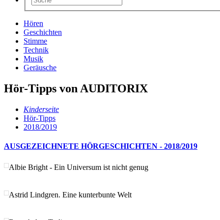
Hören
Geschichten
Stimme
Technik
Musik
Geräusche
Hör-Tipps von AUDITORIX
Kinderseite
Hör-Tipps
2018/2019
AUSGEZEICHNETE HÖRGESCHICHTEN - 2018/2019
Albie Bright - Ein Universum ist nicht genug
Astrid Lindgren. Eine kunterbunte Welt