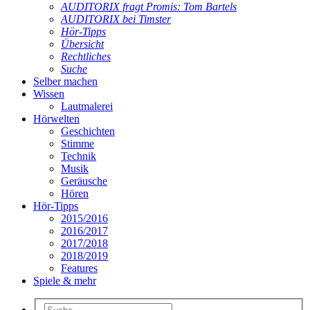
AUDITORIX fragt Promis: Tom Bartels
AUDITORIX bei Timster
Hör-Tipps
Übersicht
Rechtliches
Suche
Selber machen
Wissen
Lautmalerei
Hörwelten
Geschichten
Stimme
Technik
Musik
Geräusche
Hören
Hör-Tipps
2015/2016
2016/2017
2017/2018
2018/2019
Features
Spiele & mehr