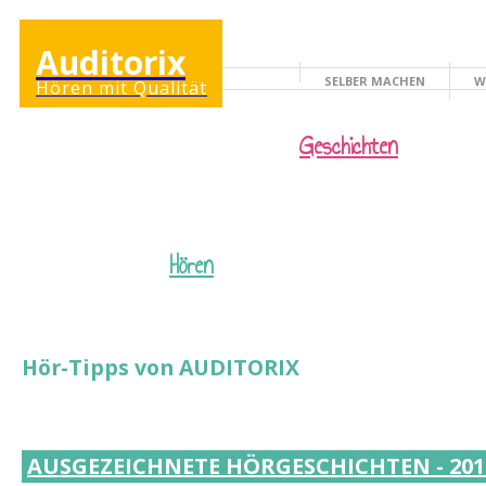
Auditorix
SELBER MACHEN
W
Hören mit Qualität
KINDERSEITE
Geschichten
Hören
Hör-Tipps von AUDITORIX
AUSGEZEICHNETE HÖRGESCHICHTEN - 201