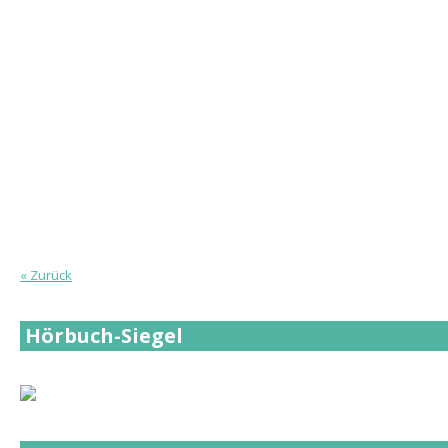
« Zurück
Hörbuch-Siegel