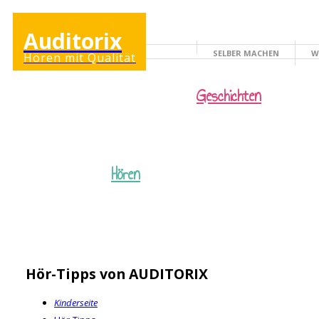
Auditorix
SELBER MACHEN
W
Hören mit Qualität
KINDERSEITE
Geschichten
Hören
Hör-Tipps von AUDITORIX
Kinderseite