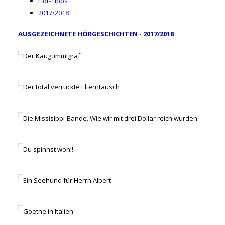
Hör-Tipps
2017/2018
AUSGEZEICHNETE HÖRGESCHICHTEN - 2017/2018
Der Kaugummigraf
Der total verrückte Elterntausch
Die Missisippi-Bande. Wie wir mit drei Dollar reich wurden
Du spinnst wohl!
Ein Seehund für Herrn Albert
Goethe in Italien