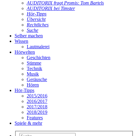
AUDITORIX fragt Promis: Tom Bartels
AUDITORIX bei Timster
Hör-Tipps
Übersicht
Rechtliches
Suche
Selber machen
Wissen
Lautmalerei
Hörwelten
Geschichten
Stimme
Technik
Musik
Geräusche
Hören
Hör-Tipps
2015/2016
2016/2017
2017/2018
2018/2019
Features
Spiele & mehr