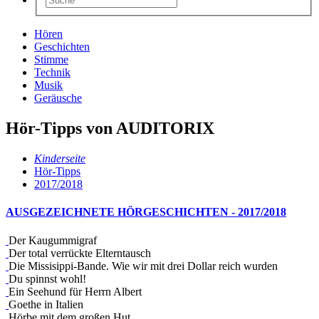
Hören
Geschichten
Stimme
Technik
Musik
Geräusche
Hör-Tipps von AUDITORIX
Kinderseite
Hör-Tipps
2017/2018
AUSGEZEICHNETE HÖRGESCHICHTEN - 2017/2018
Der Kaugummigraf
Der total verrückte Elterntausch
Die Missisippi-Bande. Wie wir mit drei Dollar reich wurden
Du spinnst wohl!
Ein Seehund für Herrn Albert
Goethe in Italien
Hörbe mit dem großen Hut