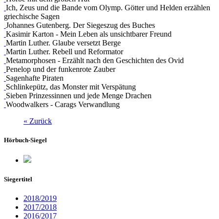
Ich, Zeus und die Bande vom Olymp. Götter und Helden erzählen
griechische Sagen
Johannes Gutenberg. Der Siegeszug des Buches
Kasimir Karton - Mein Leben als unsichtbarer Freund
Martin Luther. Glaube versetzt Berge
Martin Luther. Rebell und Reformator
Metamorphosen - Erzählt nach den Geschichten des Ovid
Penelop und der funkenrote Zauber
Sagenhafte Piraten
Schlinkepütz, das Monster mit Verspätung
Sieben Prinzessinnen und jede Menge Drachen
Woodwalkers - Carags Verwandlung
« Zurück
Hörbuch-Siegel
Siegertitel
2018/2019
2017/2018
2016/2017