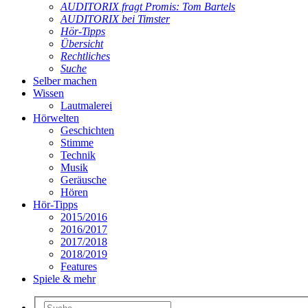
AUDITORIX fragt Promis: Tom Bartels
AUDITORIX bei Timster
Hör-Tipps
Übersicht
Rechtliches
Suche
Selber machen
Wissen
Lautmalerei
Hörwelten
Geschichten
Stimme
Technik
Musik
Geräusche
Hören
Hör-Tipps
2015/2016
2016/2017
2017/2018
2018/2019
Features
Spiele & mehr