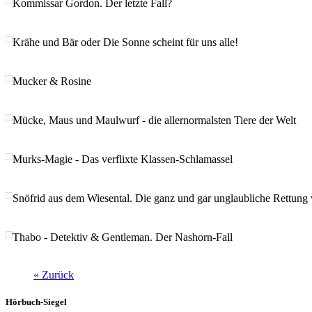
Kommissar Gordon. Der letzte Fall?
Krähe und Bär oder Die Sonne scheint für uns alle!
Mucker & Rosine
Mücke, Maus und Maulwurf - die allernormalsten Tiere der Welt
Murks-Magie - Das verflixte Klassen-Schlamassel
Snöfrid aus dem Wiesental. Die ganz und gar unglaubliche Rettung
Thabo - Detektiv & Gentleman. Der Nashorn-Fall
« Zurück
Hörbuch-Siegel