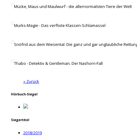
Mücke, Maus und Maulwurf - die allernormalsten Tiere der Welt
Murks-Magie - Das verflixte Klassen-Schlamassel
Snöfrid aus dem Wiesental. Die ganz und gar unglaubliche Rettun
Thabo - Detektiv & Gentleman. Der Nashorn-Fall
« Zurück
Hörbuch-Siegel
Siegertitel
2018/2019