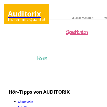
Auditorix
SELBER MACHEN
W
Hören mit Qualität
KINDERSEITE
Geschichten
Hören
Hör-Tipps von AUDITORIX
Kinderseite