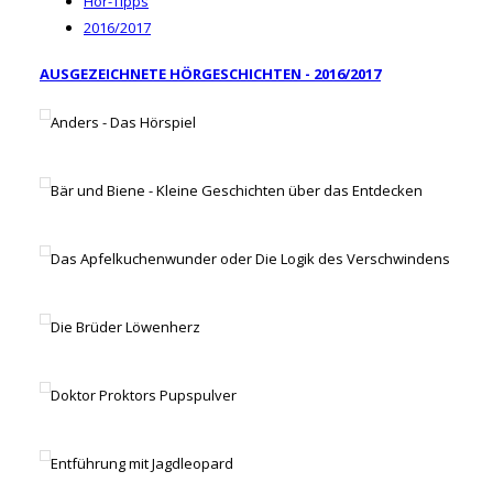
Hör-Tipps
2016/2017
AUSGEZEICHNETE HÖRGESCHICHTEN - 2016/2017
Anders - Das Hörspiel
Bär und Biene - Kleine Geschichten über das Entdecken
Das Apfelkuchenwunder oder Die Logik des Verschwindens
Die Brüder Löwenherz
Doktor Proktors Pupspulver
Entführung mit Jagdleopard