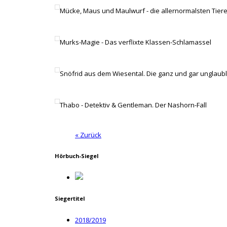
Mücke, Maus und Maulwurf - die allernormalsten Tiere
Murks-Magie - Das verflixte Klassen-Schlamassel
Snöfrid aus dem Wiesental. Die ganz und gar unglaubl
Thabo - Detektiv & Gentleman. Der Nashorn-Fall
« Zurück
Hörbuch-Siegel
Siegertitel
2018/2019