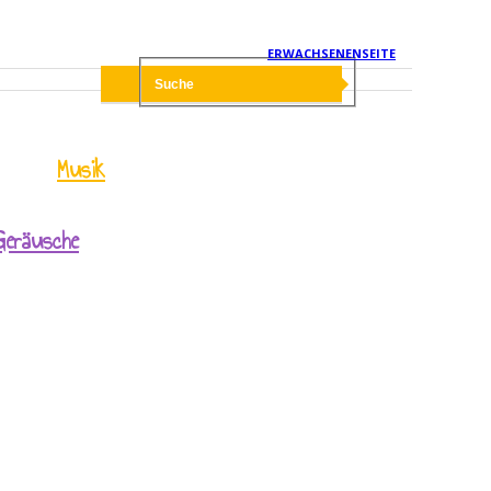
ERWACHSENENSEITE
Musik
Geräusche