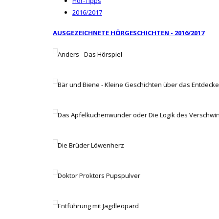
Hör-Tipps
2016/2017
AUSGEZEICHNETE HÖRGESCHICHTEN - 2016/2017
Anders - Das Hörspiel
Bär und Biene - Kleine Geschichten über das Entdeck
Das Apfelkuchenwunder oder Die Logik des Verschwi
Die Brüder Löwenherz
Doktor Proktors Pupspulver
Entführung mit Jagdleopard