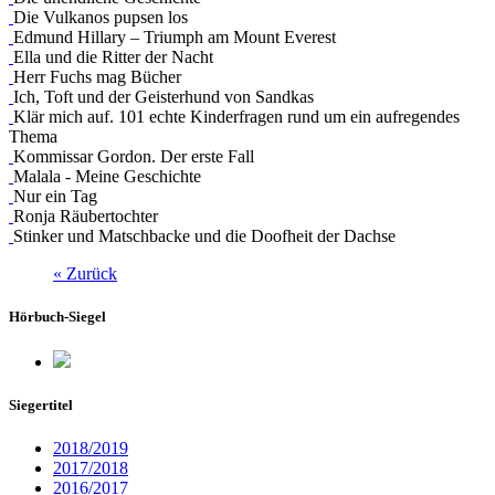
Die Vulkanos pupsen los
Edmund Hillary – Triumph am Mount Everest
Ella und die Ritter der Nacht
Herr Fuchs mag Bücher
Ich, Toft und der Geisterhund von Sandkas
Klär mich auf. 101 echte Kinderfragen rund um ein aufregendes
Thema
Kommissar Gordon. Der erste Fall
Malala - Meine Geschichte
Nur ein Tag
Ronja Räubertochter
Stinker und Matschbacke und die Doofheit der Dachse
« Zurück
Hörbuch-Siegel
Siegertitel
2018/2019
2017/2018
2016/2017