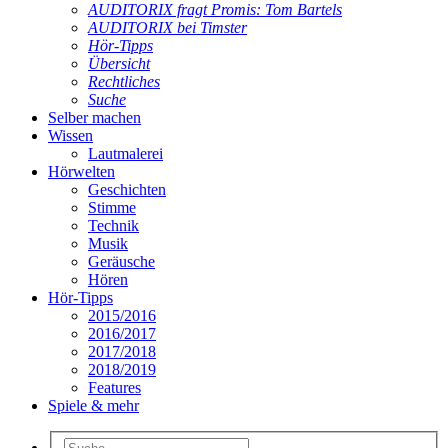
AUDITORIX fragt Promis: Tom Bartels
AUDITORIX bei Timster
Hör-Tipps
Übersicht
Rechtliches
Suche
Selber machen
Wissen
Lautmalerei
Hörwelten
Geschichten
Stimme
Technik
Musik
Geräusche
Hören
Hör-Tipps
2015/2016
2016/2017
2017/2018
2018/2019
Features
Spiele & mehr