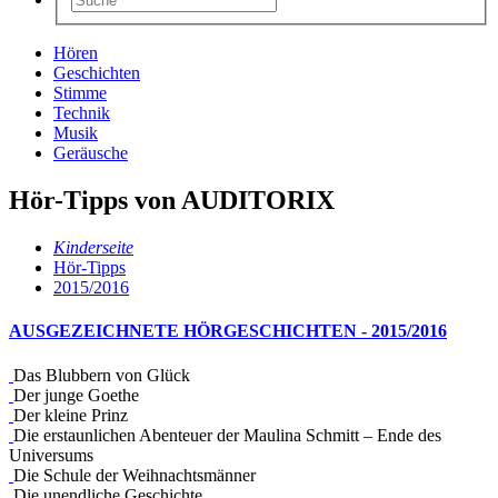
Hören
Geschichten
Stimme
Technik
Musik
Geräusche
Hör-Tipps von AUDITORIX
Kinderseite
Hör-Tipps
2015/2016
AUSGEZEICHNETE HÖRGESCHICHTEN - 2015/2016
Das Blubbern von Glück
Der junge Goethe
Der kleine Prinz
Die erstaunlichen Abenteuer der Maulina Schmitt – Ende des
Universums
Die Schule der Weihnachtsmänner
Die unendliche Geschichte