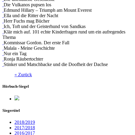
Die Vulkanos pupsen los
Edmund Hillary – Triumph am Mount Everest
Ella und die Ritter der Nacht
Herr Fuchs mag Bücher
Ich, Toft und der Geisterhund von Sandkas
Klär mich auf. 101 echte Kinderfragen rund um ein aufregendes
Thema
Kommissar Gordon. Der erste Fall
Malala - Meine Geschichte
Nur ein Tag
Ronja Räubertochter
Stinker und Matschbacke und die Doofheit der Dachse
« Zurück
Hörbuch-Siegel
Siegertitel
2018/2019
2017/2018
2016/2017