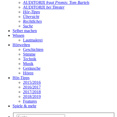
AUDITORIX fragt Promis: Tom Bartels
AUDITORIX bei Timster
Hör-Tipps
Übersicht
Rechtliches
Suche
Selber machen
Wissen
Lautmalerei
Hörwelten
Geschichten
Stimme
Technik
Musik
Geräusche
Hören
Hör-Tipps
2015/2016
2016/2017
2017/2018
2018/2019
Features
Spiele & mehr