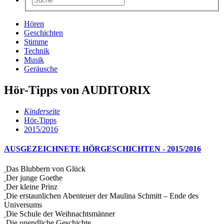
Hören
Geschichten
Stimme
Technik
Musik
Geräusche
Hör-Tipps von AUDITORIX
Kinderseite
Hör-Tipps
2015/2016
AUSGEZEICHNETE HÖRGESCHICHTEN - 2015/2016
Das Blubbern von Glück
Der junge Goethe
Der kleine Prinz
Die erstaunlichen Abenteuer der Maulina Schmitt – Ende des
Universums
Die Schule der Weihnachtsmänner
Die unendliche Geschichte