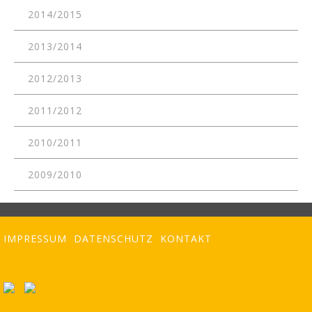
2014/2015
2013/2014
2012/2013
2011/2012
2010/2011
2009/2010
IMPRESSUM
DATENSCHUTZ
KONTAKT