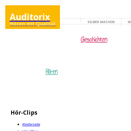
Auditorix
SELBER MACHEN
W
Hören mit Qualität
KINDERSEITE
Geschichten
Hören
Hör-Clips
Kinderseite