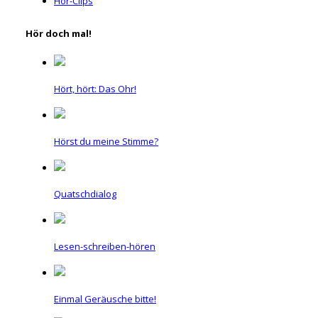
Hör-Clips
Hör doch mal!
Hört, hört: Das Ohr!
Hörst du meine Stimme?
Quatschdialog
Lesen-schreiben-hören
Einmal Geräusche bitte!