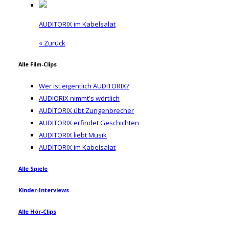
AUDITORIX im Kabelsalat
« Zurück
Alle Film-Clips
Wer ist eigentlich AUDITORIX?
AUDIORIX nimmt's wörtlich
AUDITORIX übt Zungenbrecher
AUDITORIX erfindet Geschichten
AUDITORIX liebt Musik
AUDITORIX im Kabelsalat
Alle Spiele
Kinder-Interviews
Alle Hör-Clips