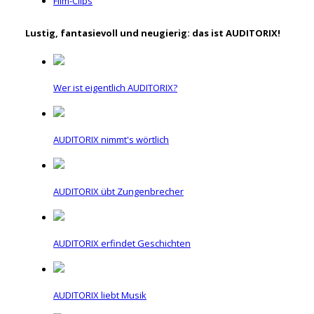
Film-Clips
Lustig, fantasievoll und neugierig: das ist AUDITORIX!
Wer ist eigentlich AUDITORIX?
AUDITORIX nimmt's wörtlich
AUDITORIX übt Zungenbrecher
AUDITORIX erfindet Geschichten
AUDITORIX liebt Musik