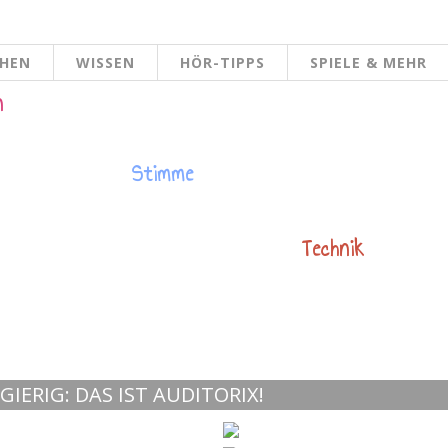
CHEN
WISSEN
HÖR-TIPPS
SPIELE & MEHR
n
Stimme
Technik
IERIG: DAS IST AUDITORIX!