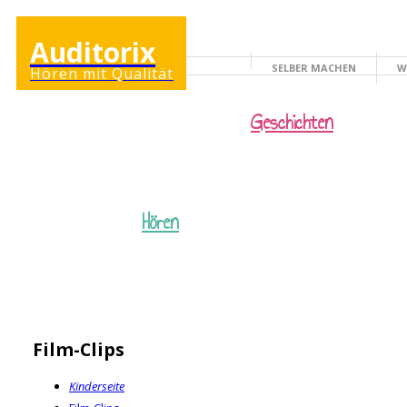
Auditorix
SELBER MACHEN
W
Hören mit Qualität
KINDERSEITE
Geschichten
Hören
Film-Clips
Kinderseite