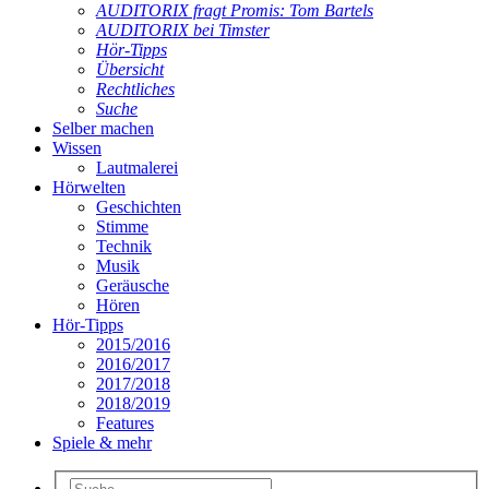
AUDITORIX fragt Promis: Tom Bartels
AUDITORIX bei Timster
Hör-Tipps
Übersicht
Rechtliches
Suche
Selber machen
Wissen
Lautmalerei
Hörwelten
Geschichten
Stimme
Technik
Musik
Geräusche
Hören
Hör-Tipps
2015/2016
2016/2017
2017/2018
2018/2019
Features
Spiele & mehr