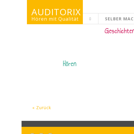
AUDITORIX
Hören mit Qualität
SELBER MA
KINDERSEITE
Geschichte
Hören
« Zurück