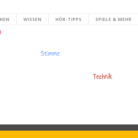
CHEN
WISSEN
HÖR-TIPPS
SPIELE & MEHR
n
Stimme
Technik