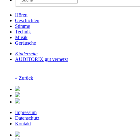
Hören
Geschichten
Stimme
Technik
Musik
Geräusche
Kinderseite
AUDITORIX gut vernetzt
« Zurück
Impressum
Datenschutz
Kontakt