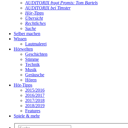
AUDITORIX fragt Promis: Tom Bartels
AUDITORIX bei Timster
Hör-Tipps
Übersicht
Rechtliches
Suche
Selber machen
Wissen
Lautmalerei
Hörwelten
Geschichten
Stimme
Technik
Musik
Geräusche
Hören
Hör-Tipps
2015/2016
2016/2017
2017/2018
2018/2019
Features
Spiele & mehr