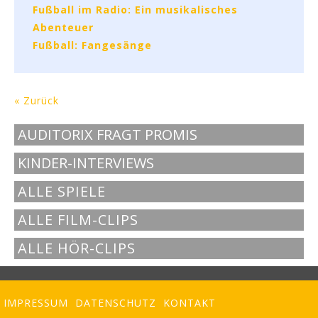
Fußball im Radio: Ein musikalisches
Abenteuer
Fußball: Fangesänge
« Zurück
AUDITORIX FRAGT PROMIS
KINDER-INTERVIEWS
ALLE SPIELE
ALLE FILM-CLIPS
ALLE HÖR-CLIPS
IMPRESSUM
DATENSCHUTZ
KONTAKT