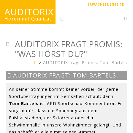
ERWACHSENENSEITE
AUDITORIX
Hören mit Qualität
AUDITORIX FRAGT PROMIS:
"WAS HÖRST DU?"
AUDITORIX fragt Promis: Tom Bartels
Kinderseite
AUDITORIX FRAGT: TOM BARTELS
Bild:
SWR
An seiner Stimme kommt keiner vorbei, der gerne
Sportübertragungen im Fernsehen schaut: denn
Tom Bartels
ist ARD Sportschau-Kommentator. Er
sorgt dafür, dass die Spannung aus dem
Fußballstadion, der Ski-Arena oder der
Schwimmhalle in unsere Wohnzimmer gelangt. Und
das schafft er allein mit seiner Stimme!