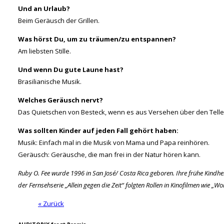
Und an Urlaub?
Beim Geräusch der Grillen.
Was hörst Du, um zu träumen/zu entspannen?
Am liebsten Stille.
Und wenn Du gute Laune hast?
Brasilianische Musik.
Welches Geräusch nervt?
Das Quietschen von Besteck, wenn es aus Versehen über den Teller
Was sollten Kinder auf jeden Fall gehört haben:
Musik: Einfach mal in die Musik von Mama und Papa reinhören.
Geräusch: Geräusche, die man frei in der Natur hören kann.
Ruby O. Fee wurde 1996 in San José/ Costa Rica geboren. Ihre frühe Kindhei
der Fernsehserie „Allein gegen die Zeit“ folgten Rollen in Kinofilmen wie 
« Zurück