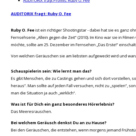
AUDITORIX fragt Promis: Ruby O. Fee
AUDITORIX fragt: Ruby O. Fee
Ruby O. Fee
ist ein richtiger Shootingstar - dabei hat sie es ganz o
Fernsehserie „Allein gegen die Zeit“ (2010). Im Kino war sie in Fil
möchte, sollte am 25. Dezember im Fernsehen „Das Erste!“ einscha
Von welchen Geräuschen sie am liebsten aufgeweckt wird und warum
Schauspielerin sein: Wie lernt man das?
Es gibt Menschen, die zu Castings gehen und sich dort vorstellen, so
heraus“. Man sollte auf jeden Fall versuchen, nicht zu „spielen“, 
man die Situation ja auch „wirklich“.
Was ist für Dich ein ganz besonderes Hörerlebnis?
Das Meeresrauschen.
Bei welchem Geräusch denkst Du an zu Hause?
Bei den Geräuschen, die entstehen, wenn morgens jemand Frühstüc