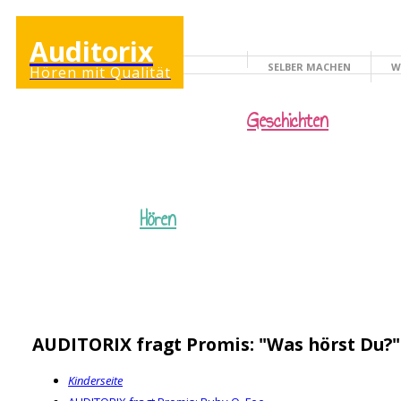
Auditorix
SELBER MACHEN
W
Hören mit Qualität
KINDERSEITE
Geschichten
Hören
AUDITORIX fragt Promis: "Was hörst Du?"
Kinderseite