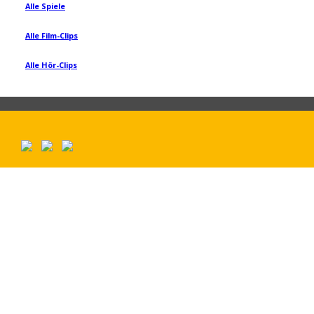
Alle Spiele
Alle Film-Clips
Alle Hör-Clips