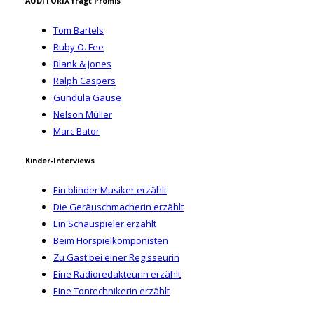
AUDITORIX fragt Promis
Tom Bartels
Ruby O. Fee
Blank & Jones
Ralph Caspers
Gundula Gause
Nelson Müller
Marc Bator
Kinder-Interviews
Ein blinder Musiker erzählt
Die Geräuschmacherin erzählt
Ein Schauspieler erzählt
Beim Hörspielkomponisten
Zu Gast bei einer Regisseurin
Eine Radioredakteurin erzählt
Eine Tontechnikerin erzählt