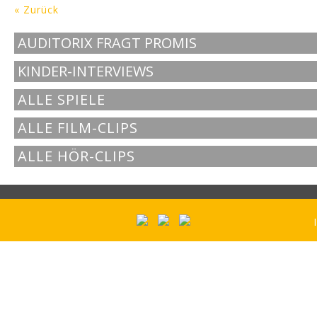
« Zurück
AUDITORIX FRAGT PROMIS
KINDER-INTERVIEWS
ALLE SPIELE
ALLE FILM-CLIPS
ALLE HÖR-CLIPS