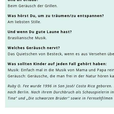
Beim Geräusch der Grillen.
Was hörst Du, um zu träumen/zu entspannen?
Am liebsten Stille.
Und wenn Du gute Laune hast?
Brasilianische Musik.
Welches Geräusch nervt?
Das Quietschen von Besteck, wenn es aus Versehen über
Was sollten Kinder auf jeden Fall gehört haben:
Musik: Einfach mal in die Musik von Mama und Papa rei
Geräusch: Geräusche, die man frei in der Natur hören k
Ruby O. Fee wurde 1996 in San José/ Costa Rica geboren. I
nach Berlin. Nach ihrem Durchbruch als Schauspielerin in 
Tina“ und „Die schwarzen Brüder“ sowie in Fernsehfilmen