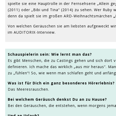
spielte sie eine Hauptrolle in der Fernsehserie „Allein 
(2011) oder „Bibi und Tina“ (2014) zu sehen. Wer Ruby 
denn da spielt sie im großen ARD-Weihnachtsmärchen
„
Von welchen Geräuschen sie am liebsten aufgeweckt wir
im AUDITORIX-Interview.
Schauspielerin sein: Wie lernt man das?
Es gibt Menschen, die zu Castings gehen und sich dort v
definieren. Ich mache das wirklich „aus mir heraus“. Man
zu „fühlen“! So, wie wenn man schlafen geht und anfängt
Was ist für Dich ein ganz besonderes Hörerlebnis?
Das Meeresrauschen.
Bei welchem Geräusch denkst Du an zu Hause?
Bei den Geräuschen, die entstehen, wenn morgens jema
Und an Urlaub?