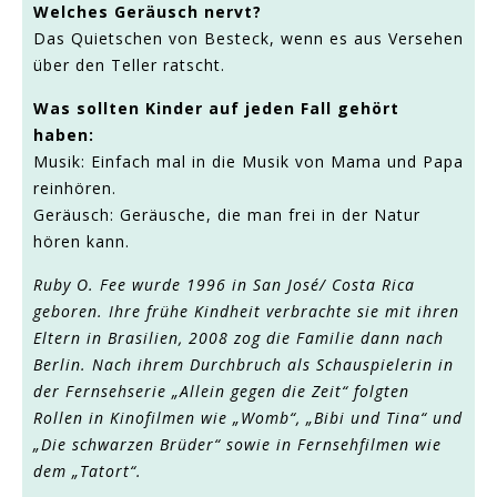
Welches Geräusch nervt?
Das Quietschen von Besteck, wenn es aus Versehen
über den Teller ratscht.
Was sollten Kinder auf jeden Fall gehört
haben:
Musik: Einfach mal in die Musik von Mama und Papa
reinhören.
Geräusch: Geräusche, die man frei in der Natur
hören kann.
Ruby O. Fee wurde 1996 in San José/ Costa Rica
geboren. Ihre frühe Kindheit verbrachte sie mit ihren
Eltern in Brasilien, 2008 zog die Familie dann nach
Berlin. Nach ihrem Durchbruch als Schauspielerin in
der Fernsehserie „Allein gegen die Zeit“ folgten
Rollen in Kinofilmen wie „Womb“, „Bibi und Tina“ und
„Die schwarzen Brüder“ sowie in Fernsehfilmen wie
dem „Tatort“.