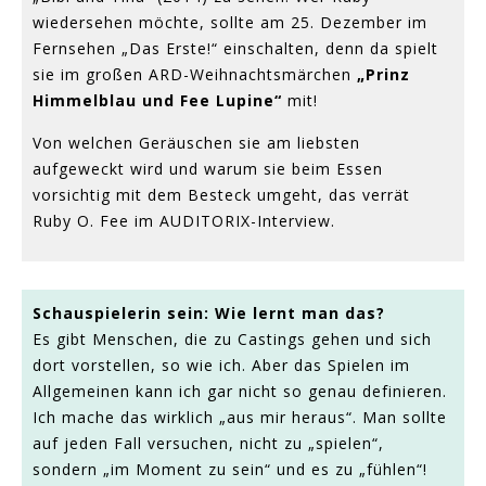
wiedersehen möchte, sollte am 25. Dezember im
Fernsehen „Das Erste!“ einschalten, denn da spielt
sie im großen ARD-Weihnachtsmärchen
„Prinz
Himmelblau und Fee Lupine“
mit!
Von welchen Geräuschen sie am liebsten
aufgeweckt wird und warum sie beim Essen
vorsichtig mit dem Besteck umgeht, das verrät
Ruby O. Fee im AUDITORIX-Interview.
Schauspielerin sein: Wie lernt man das?
Es gibt Menschen, die zu Castings gehen und sich
dort vorstellen, so wie ich. Aber das Spielen im
Allgemeinen kann ich gar nicht so genau definieren.
Ich mache das wirklich „aus mir heraus“. Man sollte
auf jeden Fall versuchen, nicht zu „spielen“,
sondern „im Moment zu sein“ und es zu „fühlen“!