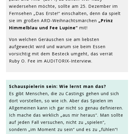
wiedersehen möchte, sollte am 25. Dezember im
Fernsehen „Das Erste!“ einschalten, denn da spielt
sie im großen ARD-Weihnachtsmärchen
„Prinz
Himmelblau und Fee Lupine“
mit!
Von welchen Geräuschen sie am liebsten
aufgeweckt wird und warum sie beim Essen
vorsichtig mit dem Besteck umgeht, das verrät
Ruby O. Fee im AUDITORIX-Interview.
Schauspielerin sein: Wie lernt man das?
Es gibt Menschen, die zu Castings gehen und sich
dort vorstellen, so wie ich. Aber das Spielen im
Allgemeinen kann ich gar nicht so genau definieren.
Ich mache das wirklich „aus mir heraus“. Man sollte
auf jeden Fall versuchen, nicht zu „spielen“,
sondern „im Moment zu sein“ und es zu „fühlen“!