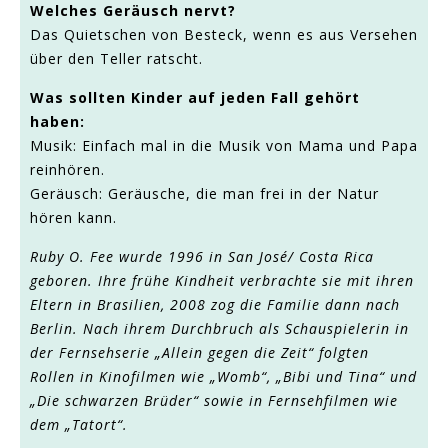
Welches Geräusch nervt?
Das Quietschen von Besteck, wenn es aus Versehen
über den Teller ratscht.
Was sollten Kinder auf jeden Fall gehört
haben:
Musik: Einfach mal in die Musik von Mama und Papa
reinhören.
Geräusch: Geräusche, die man frei in der Natur
hören kann.
Ruby O. Fee wurde 1996 in San José/ Costa Rica
geboren. Ihre frühe Kindheit verbrachte sie mit ihren
Eltern in Brasilien, 2008 zog die Familie dann nach
Berlin. Nach ihrem Durchbruch als Schauspielerin in
der Fernsehserie „Allein gegen die Zeit“ folgten
Rollen in Kinofilmen wie „Womb“, „Bibi und Tina“ und
„Die schwarzen Brüder“ sowie in Fernsehfilmen wie
dem „Tatort“.