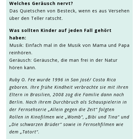
Welches Geräusch nervt?
Das Quietschen von Besteck, wenn es aus Versehen
über den Teller ratscht.
Was sollten Kinder auf jeden Fall gehört
haben:
Musik: Einfach mal in die Musik von Mama und Papa
reinhören.
Geräusch: Geräusche, die man frei in der Natur
hören kann.
Ruby O. Fee wurde 1996 in San José/ Costa Rica
geboren. Ihre frühe Kindheit verbrachte sie mit ihren
Eltern in Brasilien, 2008 zog die Familie dann nach
Berlin. Nach ihrem Durchbruch als Schauspielerin in
der Fernsehserie „Allein gegen die Zeit“ folgten
Rollen in Kinofilmen wie „Womb“, „Bibi und Tina“ und
„Die schwarzen Brüder“ sowie in Fernsehfilmen wie
dem „Tatort“.