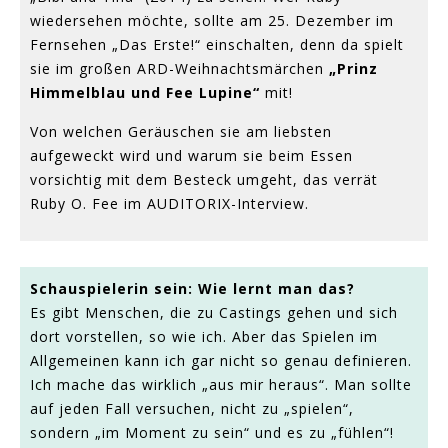
wiedersehen möchte, sollte am 25. Dezember im
Fernsehen „Das Erste!“ einschalten, denn da spielt
sie im großen ARD-Weihnachtsmärchen
„Prinz
Himmelblau und Fee Lupine“
mit!
Von welchen Geräuschen sie am liebsten
aufgeweckt wird und warum sie beim Essen
vorsichtig mit dem Besteck umgeht, das verrät
Ruby O. Fee im AUDITORIX-Interview.
Schauspielerin sein: Wie lernt man das?
Es gibt Menschen, die zu Castings gehen und sich
dort vorstellen, so wie ich. Aber das Spielen im
Allgemeinen kann ich gar nicht so genau definieren.
Ich mache das wirklich „aus mir heraus“. Man sollte
auf jeden Fall versuchen, nicht zu „spielen“,
sondern „im Moment zu sein“ und es zu „fühlen“!