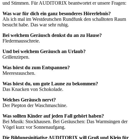
und Stimmen. Für AUDITORIX beantwortet er unsere Fragen:
Was war für dich ein ganz besonderes Hörerlebnis?
Als ich mal im Westdeutschen Rundfunk den schalltoten Raum
besucht habe. Das war sehr ruhig.
Bei welchem Geräusch denkst du an zu Hause?
Fledermausschreie.
Und bei welchem Geräusch an Urlaub?
Grillenzirpen.
Was hörst du zum Entspannen?
Meeresrauschen.
Was hörst du, um gute Laune zu bekommen?
Das Knacken von Schokolade.
Welches Geräusch nervt?
Der Piepton der Waschmaschine.
Was sollten Kinder auf jeden Fall gehört haben?
Bei Musik: Stockhausen. Bei Geräuschen: Das Warmsingen der
Vögel kurz vor Sonnenaufgang.
Die Bildungsinitiative AUDITORIX will Groß und Klein für