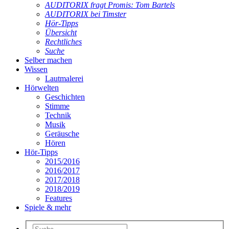
AUDITORIX fragt Promis: Tom Bartels
AUDITORIX bei Timster
Hör-Tipps
Übersicht
Rechtliches
Suche
Selber machen
Wissen
Lautmalerei
Hörwelten
Geschichten
Stimme
Technik
Musik
Geräusche
Hören
Hör-Tipps
2015/2016
2016/2017
2017/2018
2018/2019
Features
Spiele & mehr