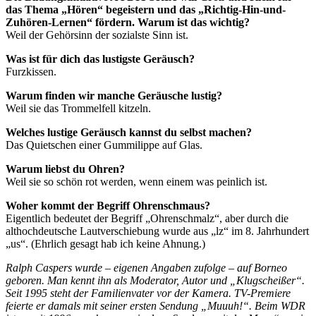
das Thema „Hören“ begeistern und das „Richtig-Hin-und-
Zuhören-Lernen“ fördern. Warum ist das wichtig?
Weil der Gehörsinn der sozialste Sinn ist.
Was ist für dich das lustigste Geräusch?
Furzkissen.
Warum finden wir manche Geräusche lustig?
Weil sie das Trommelfell kitzeln.
Welches lustige Geräusch kannst du selbst machen?
Das Quietschen einer Gummilippe auf Glas.
Warum liebst du Ohren?
Weil sie so schön rot werden, wenn einem was peinlich ist.
Woher kommt der Begriff Ohrenschmaus?
Eigentlich bedeutet der Begriff „Ohrenschmalz“, aber durch die
althochdeutsche Lautverschiebung wurde aus „lz“ im 8. Jahrhundert
„us“. (Ehrlich gesagt hab ich keine Ahnung.)
Ralph Caspers wurde – eigenen Angaben zufolge – auf Borneo
geboren. Man kennt ihn als Moderator, Autor und „Klugscheißer“.
Seit 1995 steht der Familienvater vor der Kamera. TV-Premiere
feierte er damals mit seiner ersten Sendung „Muuuh!“. Beim WDR