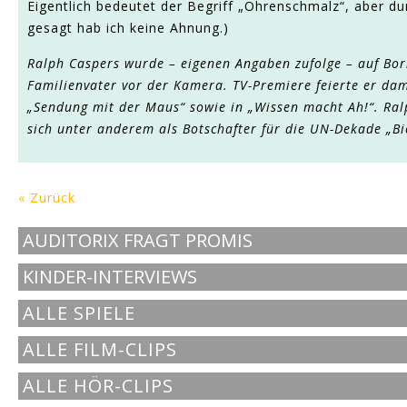
Eigentlich bedeutet der Begriff „Ohrenschmalz“, aber du
gesagt hab ich keine Ahnung.)
Ralph Caspers wurde – eigenen Angaben zufolge – auf Bor
Familienvater vor der Kamera. TV-Premiere feierte er dam
„Sendung mit der Maus“ sowie in „Wissen macht Ah!“. Ral
sich unter anderem als Botschafter für die UN-Dekade „Bio
« Zurück
AUDITORIX FRAGT PROMIS
KINDER-INTERVIEWS
ALLE SPIELE
ALLE FILM-CLIPS
ALLE HÖR-CLIPS