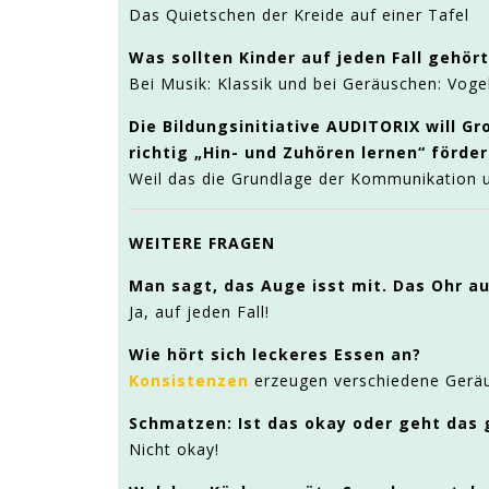
Das Quietschen der Kreide auf einer Tafel
Was sollten Kinder auf jeden Fall gehör
Bei Musik: Klassik und bei Geräuschen: Voge
Die Bildungsinitiative AUDITORIX will G
richtig „Hin- und Zuhören lernen“ förde
Weil das die Grundlage der Kommunikation 
WEITERE FRAGEN
Man sagt, das Auge isst mit. Das Ohr a
Ja, auf jeden Fall!
Wie hört sich leckeres Essen an?
Konsistenzen
erzeugen verschiedene Geräus
Schmatzen: Ist das okay oder geht das 
Nicht okay!