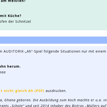
 am meisten?
 mit Küche?
fen der Schnitzel
im AUDITORIX-„Ah“-Spiel folgende Situationen nur mit einem
ahn herum.
aaa
st nicht gleich Ah (PDF)
ausdrucken.
, Ghana geboren. Die Ausbildung zum Koch machte er u.a. in
urants „Schote“ und seit 2014 Inhaber des Bistros „Müllers auf