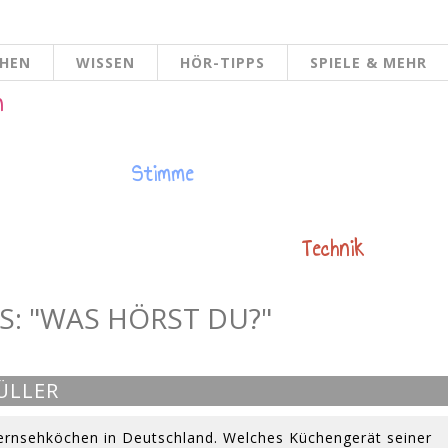
CHEN
WISSEN
HÖR-TIPPS
SPIELE & MEHR
n
Stimme
Technik
S: "WAS HÖRST DU?"
ÜLLER
ernsehköchen in Deutschland. Welches Küchengerät seiner