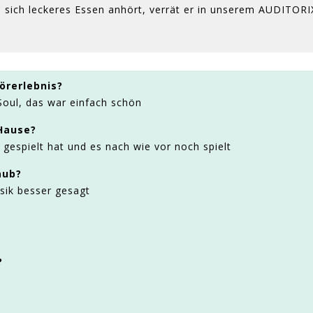
sich leckeres Essen anhört, verrät er in unserem AUDITORI
örerlebnis?
 Soul, das war einfach schön
Hause?
 gespielt hat und es nach wie vor noch spielt
aub?
sik besser gesagt
?