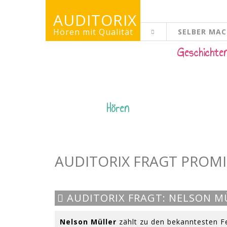
AUDITORIX
Hören mit Qualität
SELBER MA
KINDERSEITE
Geschichte
Hören
AUDITORIX FRAGT PROMI
AUDITORIX FRAGT: NELSON M
Nelson Müller
zählt zu den bekanntesten F