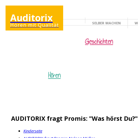
Auditorix
SELBER MACHEN
W
Hören mit Qualität
KINDERSEITE
Geschichten
Hören
AUDITORIX fragt Promis: "Was hörst Du?"
Kinderseite