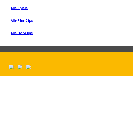
Alle Spiele
Alle Film-Clips
Alle Hör-Clips