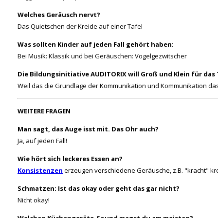
Welches Geräusch nervt?
Das Quietschen der Kreide auf einer Tafel
Was sollten Kinder auf jeden Fall gehört haben:
Bei Musik: Klassik und bei Geräuschen: Vogelgezwitscher
Die Bildungsinitiative AUDITORIX will Groß und Klein für da
Weil das die Grundlage der Kommunikation und Kommunikation das
WEITERE FRAGEN
Man sagt, das Auge isst mit. Das Ohr auch?
Ja, auf jeden Fall!
Wie hört sich leckeres Essen an?
Konsistenzen
erzeugen verschiedene Geräusche, z.B. "kracht" kr
Schmatzen: Ist das okay oder geht das gar nicht?
Nicht okay!
Welchen Küchengeräte-Sound magst du am meisten?