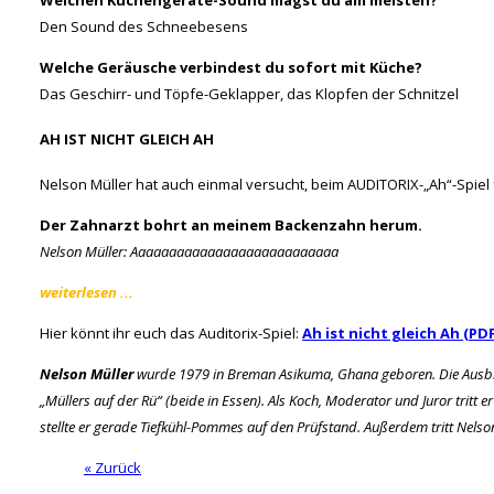
Den Sound des Schneebesens
Welche Geräusche verbindest du sofort mit Küche?
Das Geschirr- und Töpfe-Geklapper, das Klopfen der Schnitzel
AH IST NICHT GLEICH AH
Nelson Müller hat auch einmal versucht, beim AUDITORIX-„Ah“-Spiel
Der Zahnarzt bohrt an meinem Backenzahn herum.
Nelson Müller: Aaaaaaaaaaaaaaaaaaaaaaaaaaa
weiterlesen ...
Hier könnt ihr euch das Auditorix-Spiel:
Ah ist nicht gleich Ah (PDF
Nelson Müller
wurde 1979 in Breman Asikuma, Ghana geboren. Die Ausbildu
„Müllers auf der Rü“ (beide in Essen). Als Koch, Moderator und Juror tritt
stellte er gerade Tiefkühl-Pommes auf den Prüfstand. Außerdem tritt Nelso
« Zurück