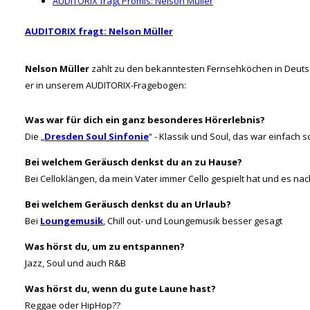
AUDITORIX fragt Promis: Nelson Müller
AUDITORIX fragt: Nelson Müller
Nelson Müller
zählt zu den bekanntesten Fernsehköchen in Deutsc
er in unserem AUDITORIX-Fragebogen:
Was war für dich ein ganz besonderes Hörerlebnis?
Die „
Dresden Soul Sinfonie
“ - Klassik und Soul, das war einfach 
Bei welchem Geräusch denkst du an zu Hause?
Bei Celloklängen, da mein Vater immer Cello gespielt hat und es nac
Bei welchem Geräusch denkst du an Urlaub?
Bei
Loungemusik
, Chill out- und Loungemusik besser gesagt
Was hörst du, um zu entspannen?
Jazz, Soul und auch R&B
Was hörst du, wenn du gute Laune hast?
Reggae oder HipHop??