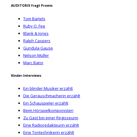
AUDITORIX fragt Promis
Tom Bartels
Ruby O. Fee
Blank & Jones
Ralph Caspers
Gundula Gause
Nelson Müller
Marc Bator
Kinder-Interviews
Ein blinder Musiker erzählt
Die Geräuschmacherin erzählt
Ein Schauspieler erzählt
Beim Hörspielkomponisten
Zu Gast bei einer Regisseurin
Eine Radioredakteurin erzählt
Eine Tontechnikerin erzählt