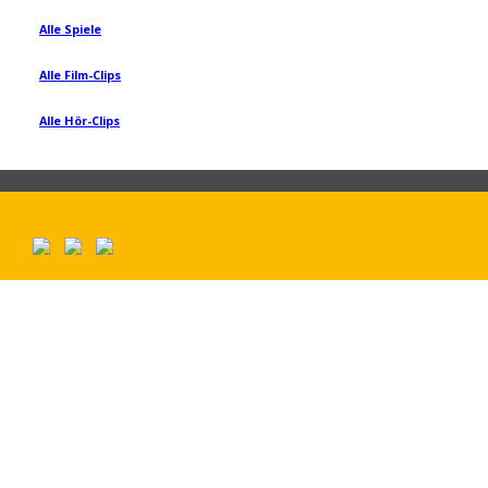
Alle Spiele
Alle Film-Clips
Alle Hör-Clips