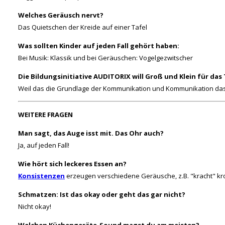
Welches Geräusch nervt?
Das Quietschen der Kreide auf einer Tafel
Was sollten Kinder auf jeden Fall gehört haben:
Bei Musik: Klassik und bei Geräuschen: Vogelgezwitscher
Die Bildungsinitiative AUDITORIX will Groß und Klein für da
Weil das die Grundlage der Kommunikation und Kommunikation das
WEITERE FRAGEN
Man sagt, das Auge isst mit. Das Ohr auch?
Ja, auf jeden Fall!
Wie hört sich leckeres Essen an?
Konsistenzen
erzeugen verschiedene Geräusche, z.B. "kracht" kr
Schmatzen: Ist das okay oder geht das gar nicht?
Nicht okay!
Welchen Küchengeräte-Sound magst du am meisten?