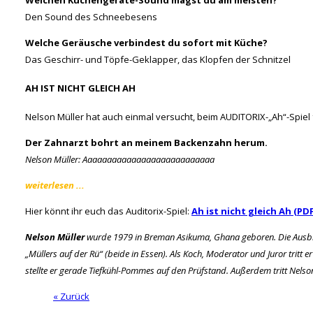
Den Sound des Schneebesens
Welche Geräusche verbindest du sofort mit Küche?
Das Geschirr- und Töpfe-Geklapper, das Klopfen der Schnitzel
AH IST NICHT GLEICH AH
Nelson Müller hat auch einmal versucht, beim AUDITORIX-„Ah“-Spiel
Der Zahnarzt bohrt an meinem Backenzahn herum.
Nelson Müller: Aaaaaaaaaaaaaaaaaaaaaaaaaaa
weiterlesen ...
Hier könnt ihr euch das Auditorix-Spiel:
Ah ist nicht gleich Ah (PDF
Nelson Müller
wurde 1979 in Breman Asikuma, Ghana geboren. Die Ausbildu
„Müllers auf der Rü“ (beide in Essen). Als Koch, Moderator und Juror tritt
stellte er gerade Tiefkühl-Pommes auf den Prüfstand. Außerdem tritt Nelso
« Zurück