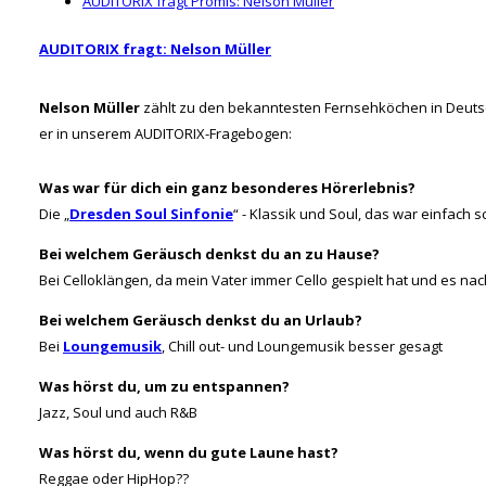
AUDITORIX fragt Promis: Nelson Müller
AUDITORIX fragt: Nelson Müller
Nelson Müller
zählt zu den bekanntesten Fernsehköchen in Deutsc
er in unserem AUDITORIX-Fragebogen:
Was war für dich ein ganz besonderes Hörerlebnis?
Die „
Dresden Soul Sinfonie
“ - Klassik und Soul, das war einfach 
Bei welchem Geräusch denkst du an zu Hause?
Bei Celloklängen, da mein Vater immer Cello gespielt hat und es nac
Bei welchem Geräusch denkst du an Urlaub?
Bei
Loungemusik
, Chill out- und Loungemusik besser gesagt
Was hörst du, um zu entspannen?
Jazz, Soul und auch R&B
Was hörst du, wenn du gute Laune hast?
Reggae oder HipHop??