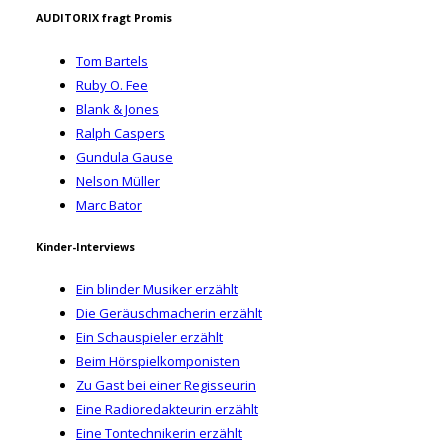
AUDITORIX fragt Promis
Tom Bartels
Ruby O. Fee
Blank & Jones
Ralph Caspers
Gundula Gause
Nelson Müller
Marc Bator
Kinder-Interviews
Ein blinder Musiker erzählt
Die Geräuschmacherin erzählt
Ein Schauspieler erzählt
Beim Hörspielkomponisten
Zu Gast bei einer Regisseurin
Eine Radioredakteurin erzählt
Eine Tontechnikerin erzählt