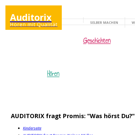
Auditorix
SELBER MACHEN
W
Hören mit Qualität
KINDERSEITE
Geschichten
Hören
AUDITORIX fragt Promis: "Was hörst Du?"
Kinderseite