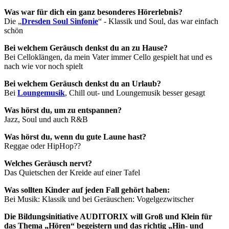
Was war für dich ein ganz besonderes Hörerlebnis?
Die „
Dresden Soul Sinfonie
“ - Klassik und Soul, das war einfach
schön
Bei welchem Geräusch denkst du an zu Hause?
Bei Celloklängen, da mein Vater immer Cello gespielt hat und es
nach wie vor noch spielt
Bei welchem Geräusch denkst du an Urlaub?
Bei
Loungemusik
, Chill out- und Loungemusik besser gesagt
Was hörst du, um zu entspannen?
Jazz, Soul und auch R&B
Was hörst du, wenn du gute Laune hast?
Reggae oder HipHop??
Welches Geräusch nervt?
Das Quietschen der Kreide auf einer Tafel
Was sollten Kinder auf jeden Fall gehört haben:
Bei Musik: Klassik und bei Geräuschen: Vogelgezwitscher
Die Bildungsinitiative AUDITORIX will Groß und Klein für
das Thema „Hören“ begeistern und das richtig „Hin- und