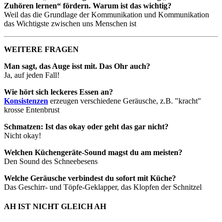
Zuhören lernen“ fördern. Warum ist das wichtig?
Weil das die Grundlage der Kommunikation und Kommunikation
das Wichtigste zwischen uns Menschen ist
WEITERE FRAGEN
Man sagt, das Auge isst mit. Das Ohr auch?
Ja, auf jeden Fall!
Wie hört sich leckeres Essen an?
Konsistenzen
erzeugen verschiedene Geräusche, z.B. "kracht"
krosse Entenbrust
Schmatzen: Ist das okay oder geht das gar nicht?
Nicht okay!
Welchen Küchengeräte-Sound magst du am meisten?
Den Sound des Schneebesens
Welche Geräusche verbindest du sofort mit Küche?
Das Geschirr- und Töpfe-Geklapper, das Klopfen der Schnitzel
AH IST NICHT GLEICH AH