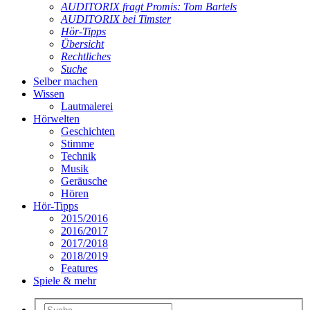
AUDITORIX fragt Promis: Tom Bartels
AUDITORIX bei Timster
Hör-Tipps
Übersicht
Rechtliches
Suche
Selber machen
Wissen
Lautmalerei
Hörwelten
Geschichten
Stimme
Technik
Musik
Geräusche
Hören
Hör-Tipps
2015/2016
2016/2017
2017/2018
2018/2019
Features
Spiele & mehr