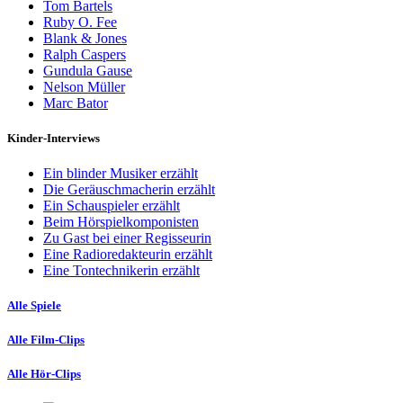
Tom Bartels
Ruby O. Fee
Blank & Jones
Ralph Caspers
Gundula Gause
Nelson Müller
Marc Bator
Kinder-Interviews
Ein blinder Musiker erzählt
Die Geräuschmacherin erzählt
Ein Schauspieler erzählt
Beim Hörspielkomponisten
Zu Gast bei einer Regisseurin
Eine Radioredakteurin erzählt
Eine Tontechnikerin erzählt
Alle Spiele
Alle Film-Clips
Alle Hör-Clips