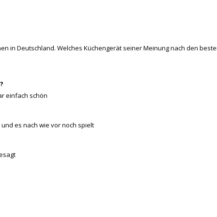
n in Deutschland. Welches Küchengerät seiner Meinung nach den besten 
?
war einfach schön
 und es nach wie vor noch spielt
gesagt