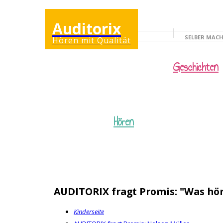
Auditorix
SELBER MAC
Hören mit Qualität
KINDERSEITE
Geschichten
Hören
AUDITORIX fragt Promis: "Was hör
Kinderseite