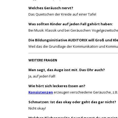
Welches Geräusch nervt?
Das Quietschen der Kreide auf einer Tafel
Was sollten Kinder auf jeden Fall gehört haben:
Bei Musik: Klassik und bei Geräuschen: Vogelgezwitsch
Die Bildungsinitiative AUDITORIX will Groß und Kl
Weil das die Grundlage der Kommunikation und Kommun
WEITERE FRAGEN
Man sagt, das Auge isst mit. Das Ohr auch?
Ja, auf jeden Fall!
Wie hört sich leckeres Essen an?
Konsistenzen
erzeugen verschiedene Geräusche, z.B. 
Schmatzen: Ist das okay oder geht das gar nicht?
Nicht okay!
Welchen Küchengeräte-Sound magst du am meist