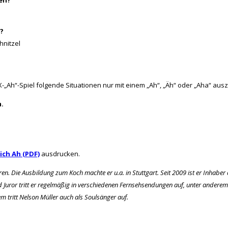
?
hnitzel
-„Ah“-Spiel folgende Situationen nur mit einem „Ah“, „Äh“ oder „Aha“ au
.
eich Ah (PDF)
ausdrucken.
 Die Ausbildung zum Koch machte er u.a. in Stuttgart. Seit 2009 ist er Inhaber 
d Juror tritt er regelmäßig in verschiedenen Fernsehsendungen auf, unter anderem 
m tritt Nelson Müller auch als Soulsänger auf.