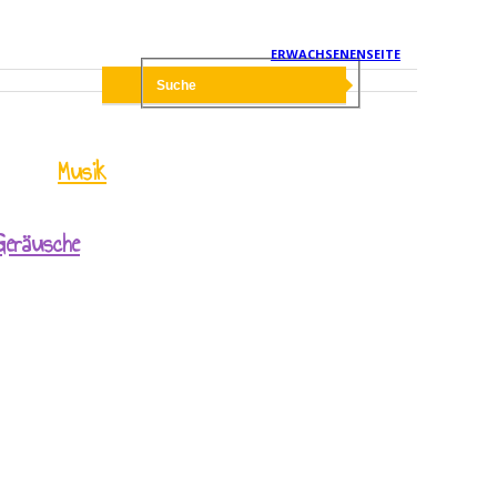
ERWACHSENENSEITE
Musik
Geräusche