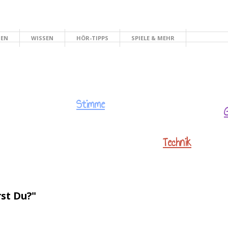
HEN
WISSEN
HÖR-TIPPS
SPIELE & MEHR
Stimme
Technik
st Du?"