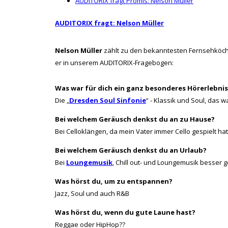
AUDITORIX fragt Promis: Nelson Müller
AUDITORIX fragt: Nelson Müller
Nelson Müller
zählt zu den bekanntesten Fernsehköche
er in unserem AUDITORIX-Fragebogen:
Was war für dich ein ganz besonderes Hörerlebnis
Die „
Dresden Soul Sinfonie
“ - Klassik und Soul, das 
Bei welchem Geräusch denkst du an zu Hause?
Bei Celloklängen, da mein Vater immer Cello gespielt hat
Bei welchem Geräusch denkst du an Urlaub?
Bei
Loungemusik
, Chill out- und Loungemusik besser 
Was hörst du, um zu entspannen?
Jazz, Soul und auch R&B
Was hörst du, wenn du gute Laune hast?
Reggae oder HipHop??