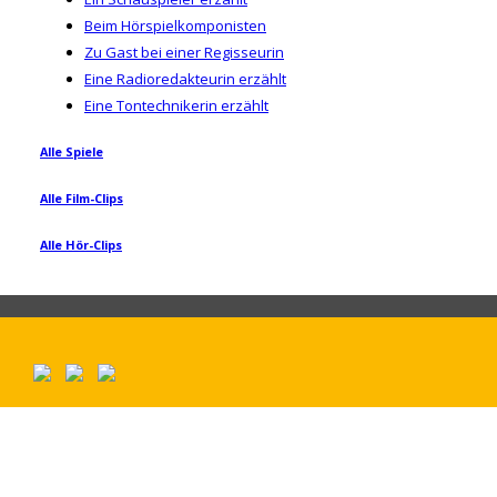
Beim Hörspielkomponisten
Zu Gast bei einer Regisseurin
Eine Radioredakteurin erzählt
Eine Tontechnikerin erzählt
Alle Spiele
Alle Film-Clips
Alle Hör-Clips