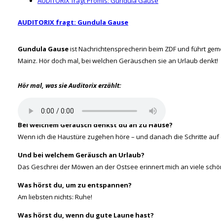
AUDITORIX fragt Promis: Gundula Gause
AUDITORIX fragt: Gundula Gause
Gundula Gause
ist Nachrichtensprecherin beim ZDF und führt geme
Mainz. Hör doch mal, bei welchen Geräuschen sie an Urlaub denkt!
Hör mal, was sie Auditorix erzählt:
Bei welchem Geräusch denkst du an zu Hause?
Wenn ich die Haustüre zugehen höre – und danach die Schritte au
Und bei welchem Geräusch an Urlaub?
Das Geschrei der Möwen an der Ostsee erinnert mich an viele sch
Was hörst du, um zu entspannen?
Am liebsten nichts: Ruhe!
Was hörst du, wenn du gute Laune hast?