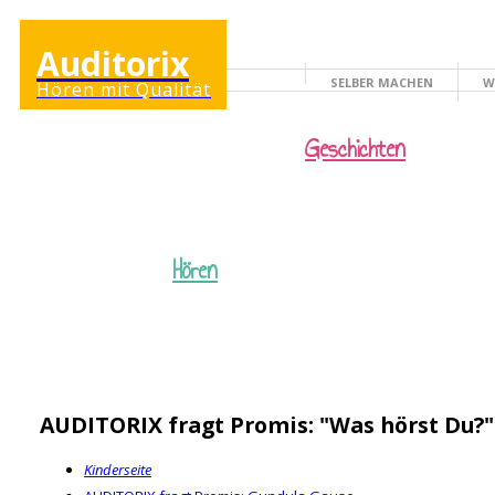
Auditorix
SELBER MACHEN
W
Hören mit Qualität
KINDERSEITE
Geschichten
Hören
AUDITORIX fragt Promis: "Was hörst Du?"
Kinderseite