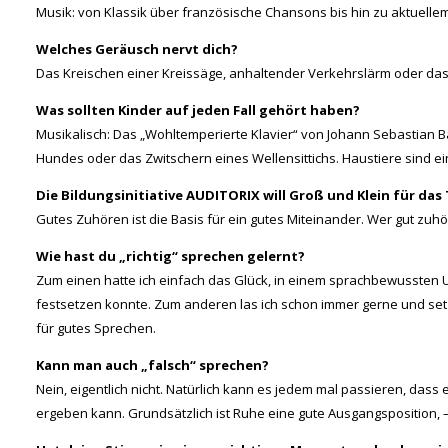
Musik: von Klassik über französische Chansons bis hin zu aktuell
Welches Geräusch nervt dich?
Das Kreischen einer Kreissäge, anhaltender Verkehrslärm oder das
Was sollten Kinder auf jeden Fall gehört haben?
Musikalisch: Das „Wohltemperierte Klavier“ von Johann Sebastian 
Hundes oder das Zwitschern eines Wellensittichs. Haustiere sind ei
Die Bildungsinitiative AUDITORIX will Groß und Klein für da
Gutes Zuhören ist die Basis für ein gutes Miteinander. Wer gut zu
Wie hast du „richtig“ sprechen gelernt?
Zum einen hatte ich einfach das Glück, in einem sprachbewussten
festsetzen konnte. Zum anderen las ich schon immer gerne und set
für gutes Sprechen.
Kann man auch „falsch“ sprechen?
Nein, eigentlich nicht. Natürlich kann es jedem mal passieren, das
ergeben kann. Grundsätzlich ist Ruhe eine gute Ausgangsposition,