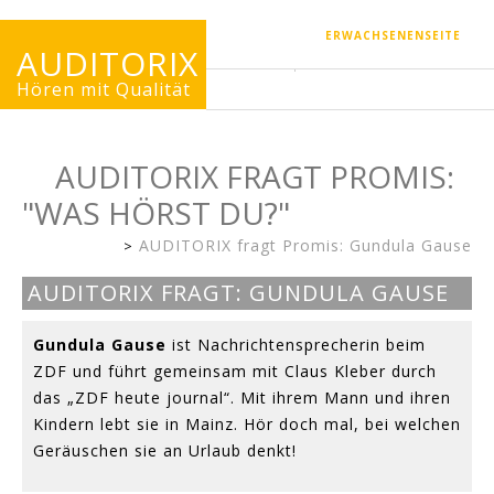
ERWACHSENENSEITE
AUDITORIX
Hören mit Qualität
AUDITORIX FRAGT PROMIS:
"WAS HÖRST DU?"
AUDITORIX fragt Promis: Gundula Gause
Kinderseite
AUDITORIX FRAGT: GUNDULA GAUSE
Bild:
ZDF/AUDITORIX
Gundula Gause
ist Nachrichtensprecherin beim
ZDF und führt gemeinsam mit Claus Kleber durch
das „ZDF heute journal“. Mit ihrem Mann und ihren
Kindern lebt sie in Mainz. Hör doch mal, bei welchen
Geräuschen sie an Urlaub denkt!