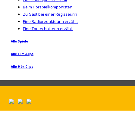
Beim Hörspielkomponisten
Zu Gast bei einer Regisseurin
Eine Radioredakteurin erzählt
Eine Tontechnikerin erzählt
Alle Spiele
Alle Film-Clips
Alle Hör-Clips