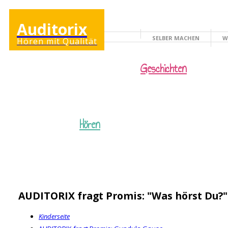
Auditorix
SELBER MACHEN
W
Hören mit Qualität
KINDERSEITE
Geschichten
Hören
AUDITORIX fragt Promis: "Was hörst Du?"
Kinderseite