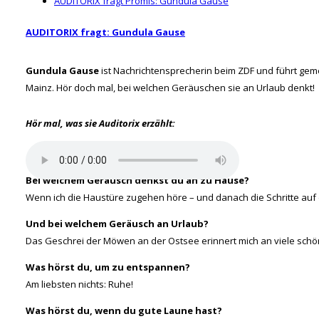
AUDITORIX fragt Promis: Gundula Gause
AUDITORIX fragt: Gundula Gause
Gundula Gause
ist Nachrichtensprecherin beim ZDF und führt geme
Mainz. Hör doch mal, bei welchen Geräuschen sie an Urlaub denkt!
Hör mal, was sie Auditorix erzählt:
Bei welchem Geräusch denkst du an zu Hause?
Wenn ich die Haustüre zugehen höre – und danach die Schritte au
Und bei welchem Geräusch an Urlaub?
Das Geschrei der Möwen an der Ostsee erinnert mich an viele sch
Was hörst du, um zu entspannen?
Am liebsten nichts: Ruhe!
Was hörst du, wenn du gute Laune hast?