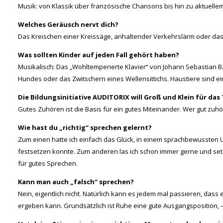
Musik: von Klassik über französische Chansons bis hin zu aktuell
Welches Geräusch nervt dich?
Das Kreischen einer Kreissäge, anhaltender Verkehrslärm oder das
Was sollten Kinder auf jeden Fall gehört haben?
Musikalisch: Das „Wohltemperierte Klavier“ von Johann Sebastian 
Hundes oder das Zwitschern eines Wellensittichs. Haustiere sind ei
Die Bildungsinitiative AUDITORIX will Groß und Klein für da
Gutes Zuhören ist die Basis für ein gutes Miteinander. Wer gut zu
Wie hast du „richtig“ sprechen gelernt?
Zum einen hatte ich einfach das Glück, in einem sprachbewussten
festsetzen konnte. Zum anderen las ich schon immer gerne und set
für gutes Sprechen.
Kann man auch „falsch“ sprechen?
Nein, eigentlich nicht. Natürlich kann es jedem mal passieren, das
ergeben kann. Grundsätzlich ist Ruhe eine gute Ausgangsposition,